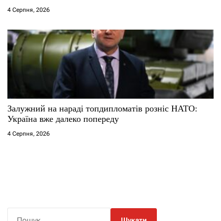
4 Серпня, 2026
Залужний на нараді топдипломатів розніс НАТО:
Україна вже далеко попереду
4 Серпня, 2026
П