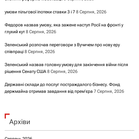
умови пільгової іпотеки ставки 3 і 7
8 Серпня, 2026
Федоров назвав умову, яка зажене наступ Росії на фронті у
глухий кут
8 Серпня, 2026
Зеленський розпочав переговори з Вучичем про нову еру
співпраці
8 Серпня, 2026
Зеленський назвав головну умову для закінчення війни після
рішення Сенату США
8 Серпня, 2026
Державні склади до послуг постраждалого бізнесу. Фонд
держмайна отримав завдання від прем’єра
7 Серпня, 2026
Архіви
Серпень 2026