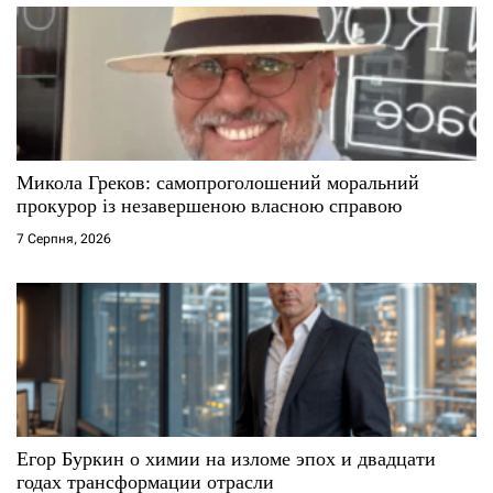
Микола Греков: самопроголошений моральний
прокурор із незавершеною власною справою
7 Серпня, 2026
Егор Буркин о химии на изломе эпох и двадцати
годах трансформации отрасли