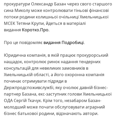
прокуратури Олександр Базан через свого старшого
сина Миколу може контролювати тіньові фінансові
потоки родини колишньої очільниці Хмельницької
МСЕК Тетяни Крупи, йдеться в матеріалі
видання
Коротко.Про
.
Про це повідомляє
видання Подробиці
.
​Юридична компанія, в якій працює прокурорський
нащадок, контролює ринок надання тендерних
консультацій для невеликих замовників в
Хмельницькій області, а його охоронна компанія
починає отримувати підряди в
Держпродспоживслужбі, яку очолює давній бізнес-
партнер Базана, екс-заступник голови Хмельницької
ОДА Сергій Ткачук. Крім того, незабаром Базан-
молодший може почати обслуговувати аграрний
бізнес батькової родини, відзначають автори.