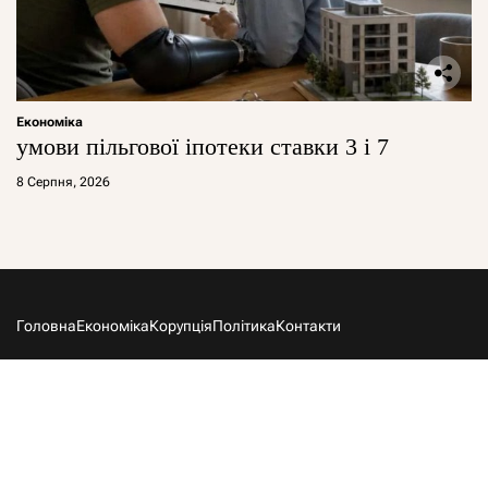
Економіка
умови пільгової іпотеки ставки 3 і 7
8 Серпня, 2026
Головна
Економіка
Корупція
Політика
Контакти