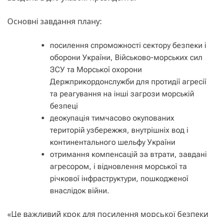
Основні завдання плану:
​посилення спроможності сектору безпеки і
оборони України, Військово-морських сил
ЗСУ та Морської охорони
Держприкордонслужби для протидії агресії
та реагування на інші загрози морській
безпеці
​деокупація тимчасово окупованих
територій узбережжя, внутрішніх вод і
континентального шельфу України
​отримання компенсацій за втрати, завдані
агресором, і відновлення морської та
річкової інфраструктури, пошкодженої
внаслідок війни.
«Це важливий крок для посилення морської безпеки