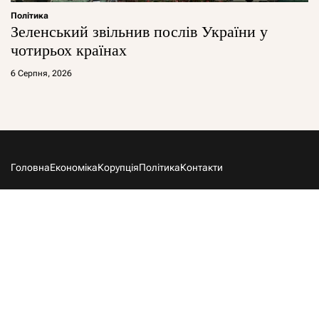
Політика
Зеленський звільнив послів України у
чотирьох країнах
6 Серпня, 2026
Головна
Економіка
Корупція
Політика
Контакти