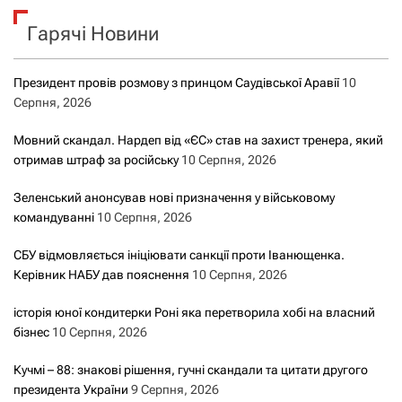
к
Гарячі Новини
:
Президент провів розмову з принцом Саудівської Аравії
10
Серпня, 2026
Мовний скандал. Нардеп від «ЄС» став на захист тренера, який
отримав штраф за російську
10 Серпня, 2026
Зеленський анонсував нові призначення у військовому
командуванні
10 Серпня, 2026
СБУ відмовляється ініціювати санкції проти Іванющенка.
Керівник НАБУ дав пояснення
10 Серпня, 2026
історія юної кондитерки Роні яка перетворила хобі на власний
бізнес
10 Серпня, 2026
Кучмі – 88: знакові рішення, гучні скандали та цитати другого
президента України
9 Серпня, 2026