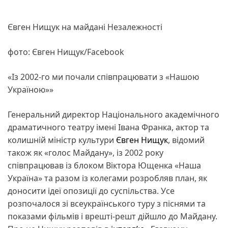
Євген Нищук на майдані Незалежності
фото: Євген Нищук/Facebook
«Із 2002-го ми почали співпрацювати з «Нашою
Україною»»
Генеральний директор Національного академічного
драматичного театру імені Івана Франка, актор та
колишній міністр культури
Євген Нищук
, відомий
також як «голос Майдану», із 2002 року
співпрацював із блоком Віктора Ющенка «Наша
Україна» та разом із колегами розробляв план, як
доносити ідеї опозиції до суспільства. Усе
розпочалося зі всеукраїнського туру з піснями та
показами фільмів і врешті-решт дійшло до Майдану.