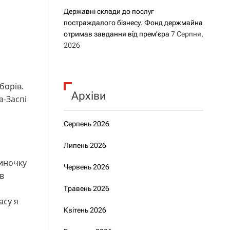
Державні склади до послуг
постраждалого бізнесу. Фонд держмайна
отримав завдання від прем’єра
7 Серпня,
2026
борів.
Архіви
а-Заспі
Серпень 2026
Липень 2026
диночку
Червень 2026
в
Травень 2026
часу я
Квітень 2026