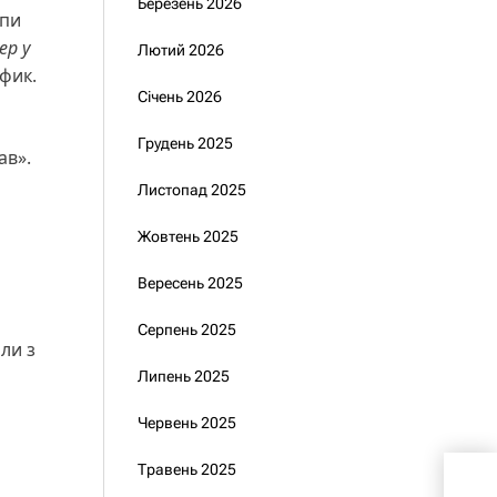
Березень 2026
спи
ер у
Лютий 2026
рфик.
Січень 2026
Грудень 2025
хав».
Листопад 2025
Жовтень 2025
Вересень 2025
Серпень 2025
ли з
Липень 2025
Червень 2025
Травень 2025
В У