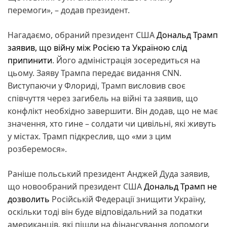
перемоги», – додав президент.
Нагадаємо, обраний президент США
Дональд Трамп
заявив, що війну між Росією та Україною слід
припинити
. Його адміністрація зосередиться на
цьому. Заяву Трампа передає видання CNN.
Виступаючи у Флориді, Трамп висловив своє
співчуття через загибель на війні та заявив, що
конфлікт необхідно завершити. Він додав, що не має
значення, хто гине – солдати чи цивільні, які живуть
у містах. Трамп підкреслив, що «ми з цим
розберемося».
Раніше польський президент Анджей Дуда заявив,
що новообраний президент США
Дональд Трамп
не
дозволить
Російській Федерації знищити Україну,
оскільки тоді він буде відповідальний за податки
американців, які пішли на фінансування допомоги