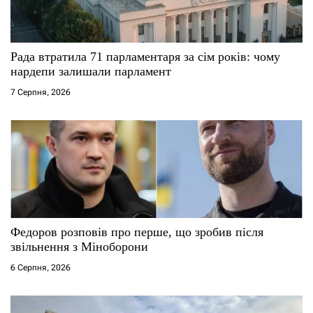
с
і
Рада втратила 71 парламентаря за сім років: чому
нардепи залишали парламент
в
7 Серпня, 2026
Федоров розповів про перше, що зробив після
звільнення з Міноборони
6 Серпня, 2026