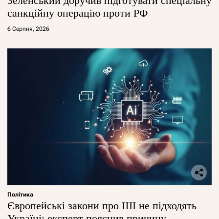
Зеленський доручив підготувати спеціальну
санкційну операцію проти РФ
6 Серпня, 2026
Політика
Європейські закони про ШІ не підходять
Україні: експерт пояснив причину