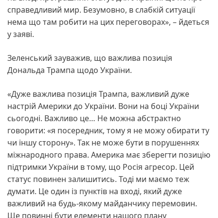
справедливий мир. Безумовно, в слабкій ситуації
нема що там робити на цих переговорах», – йдеться
у заяві.
Зеленський зауважив, що важлива позиція
Дональда Трампа щодо України.
«Дуже важлива позиція Трампа, важливий дуже
настрій Америки до України. Вони на боці України
сьогодні. Важливо це… Не можна абстрактно
говорити: «я посередник, тому я не можу обирати ту
чи іншу сторону». Так не може бути в порушеннях
міжнародного права. Америка має зберегти позицію
підтримки України в тому, що Росія агресор. Цей
статус повинен залишитись. Тоді ми маємо теж
думати. Це один із пунктів на вході, який дуже
важливий на будь-якому майданчику перемовин.
Ще повинні бути елементи нашого плану