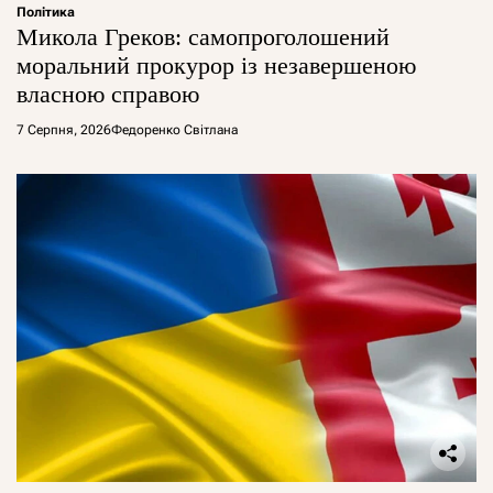
Політика
Микола Греков: самопроголошений
моральний прокурор із незавершеною
власною справою
7 Серпня, 2026
Федоренко Світлана