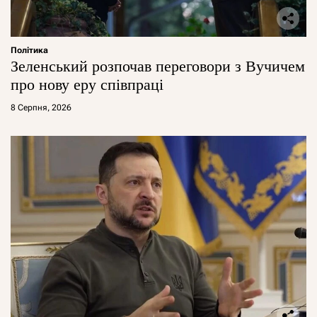
Політика
Зеленський розпочав переговори з Вучичем
про нову еру співпраці
8 Серпня, 2026