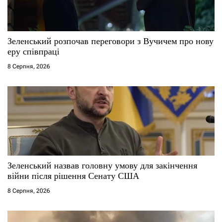
и
с
Зеленський розпочав переговори з Вучичем про нову
і
еру співпраці
8 Серпня, 2026
в
Зеленський назвав головну умову для закінчення
війни після рішення Сенату США
8 Серпня, 2026