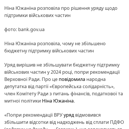
Ніна Южаніна розповіла про рішення уряду щодо
підтримки військових частин
фото: bank.gov.ua
Ніна Южаніна розповіла, чому не збільшено
бюджетну підтримку військових частин
Уряд вирішив не збільшувати бюджетну підтримку
військових частин у 2024 році, попри рекомендації
Верховної Ради. Про це
повідомила
народна
депутатка від партії «Європейська солідарність»,
член Комітету Ради з питань фінансів, податкової та
митної політики
Ніна Южаніна
.
«Попри рекомендації ВРУ
уряд
відмовився
збільшити відсотки від надходжень від сплати ПДФО