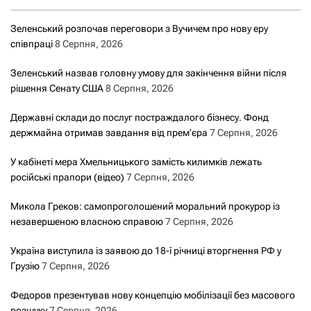
Зеленський розпочав переговори з Вучичем про нову еру
співпраці
8 Серпня, 2026
Зеленський назвав головну умову для закінчення війни після
рішення Сенату США
8 Серпня, 2026
Державні склади до послуг постраждалого бізнесу. Фонд
держмайна отримав завдання від прем’єра
7 Серпня, 2026
У кабінеті мера Хмельницького замість килимків лежать
російські прапори (відео)
7 Серпня, 2026
Микола Греков: самопроголошений моральний прокурор із
незавершеною власною справою
7 Серпня, 2026
Україна виступила із заявою до 18-ї річниці вторгнення РФ у
Грузію
7 Серпня, 2026
Федоров презентував нову концепцію мобілізації без масового
розшуку
7 Серпня, 2026