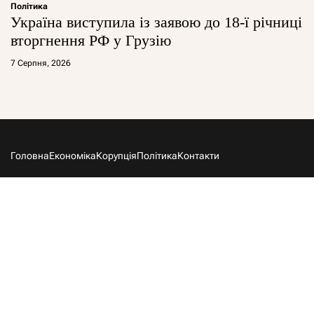
Політика
Україна виступила із заявою до 18-ї річниці
вторгнення РФ у Грузію
7 Серпня, 2026
Головна
Економіка
Корупція
Політика
Контакти