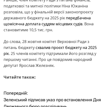
податкової та митної політики Ніна Южаніна
розповіла, що у фінальній версії законопроєкту
державного бюджету на 2025 рік
передбачена
щомісячна доплата суддям місцевих судів
. Вона
становитиме 10,5 тис. грн.
До слова, 28 жовтня комітет Верховної Ради з
питань бюджету
схвалив проєкт бюджету на 2025
рік
. 25 членів комітету підтримали його розгляд у
першому читанні. Про це повідомив народний
депутат Ярослав Железняк.
Читайте також:
Попередній:
Н
Зеленський підписав указ про встановлення Дня
а
Державного бюро розслідувань