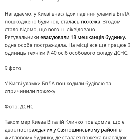
Нагадаємо, у Києві внаслідок падіння уламків БпЛА
пошкоджено будинок,
сталась пожежа.
Згодом
стало відомо, що вогонь ліквідовано.
Рятувальники
евакуювали 18 мешканців будинку,
одна особа постраждала. На місці все ще працює 9
одиниць техніки й 40 осіб особового складу ДСНС.
9 фото
У Києві уламки БпЛА пошкодили будівлю та
спричинили пожежу
Фото: ДСНС
Також мер Києва Віталій Кличко повідомив, що є
двоє
постраждалих у Святошинському районі
в
житловому будинку, де сталася пожежа внаслідок