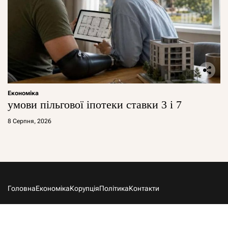
Економіка
умови пільгової іпотеки ставки 3 і 7
8 Серпня, 2026
Головна
Економіка
Корупція
Політика
Контакти