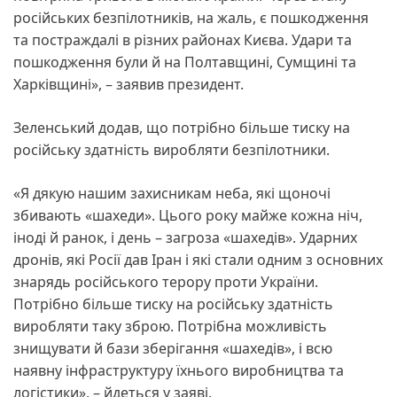
російських безпілотників, на жаль, є пошкодження
та постраждалі в різних районах Києва. Удари та
пошкодження були й на Полтавщині, Сумщині та
Харківщині», – заявив президент.
Зеленський додав, що потрібно більше тиску на
російську здатність виробляти безпілотники.
«Я дякую нашим захисникам неба, які щоночі
збивають «шахеди». Цього року майже кожна ніч,
іноді й ранок, і день – загроза «шахедів». Ударних
дронів, які Росії дав Іран і які стали одним з основних
знарядь російського терору проти України.
Потрібно більше тиску на російську здатність
виробляти таку зброю. Потрібна можливість
знищувати й бази зберігання «шахедів», і всю
наявну інфраструктуру їхнього виробництва та
логістики», – йдеться у заяві.