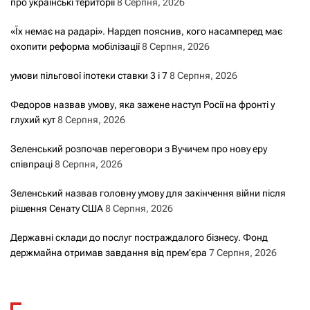
про українські території
8 Серпня, 2026
«Їх немає на радарі». Нардеп пояснив, кого насамперед має
охопити реформа мобілізації
8 Серпня, 2026
умови пільгової іпотеки ставки 3 і 7
8 Серпня, 2026
Федоров назвав умову, яка зажене наступ Росії на фронті у
глухий кут
8 Серпня, 2026
Зеленський розпочав переговори з Вучичем про нову еру
співпраці
8 Серпня, 2026
Зеленський назвав головну умову для закінчення війни після
рішення Сенату США
8 Серпня, 2026
Державні склади до послуг постраждалого бізнесу. Фонд
держмайна отримав завдання від прем’єра
7 Серпня, 2026