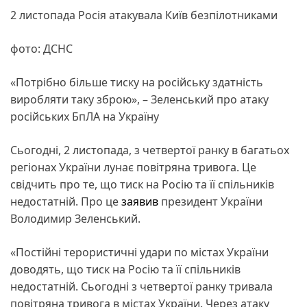
2 листопада Росія атакувала Київ безпілотниками
фото: ДСНС
«Потрібно більше тиску на російську здатність
виробляти таку зброю», – Зеленський про атаку
російських БпЛА на Україну
Сьогодні, 2 листопада, з четвертої ранку в багатьох
регіонах України лунає повітряна тривога. Це
свідчить про те, що тиск на Росію та її спільників
недостатній. Про це
заявив
президент України
Володимир Зеленський.
«Постійні терористичні удари по містах України
доводять, що тиск на Росію та її спільників
недостатній. Сьогодні з четвертої ранку тривала
повітряна тривога в містах України. Через атаку