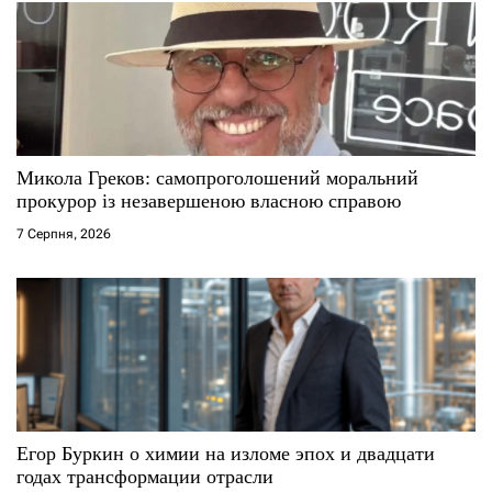
Микола Греков: самопроголошений моральний
прокурор із незавершеною власною справою
7 Серпня, 2026
Егор Буркин о химии на изломе эпох и двадцати
годах трансформации отрасли