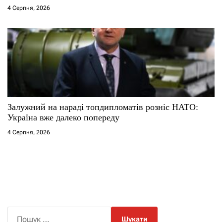
4 Серпня, 2026
Залужний на нараді топдипломатів розніс НАТО:
Україна вже далеко попереду
4 Серпня, 2026
П