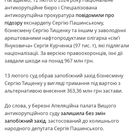
антикорупційне бюро і Спеціалізована
антикорупційна прокуратура
повідомили про
підозру
екснардепу Сергію Пашинському,
бізнесмену Сергію Тищенку та іншим у заволодінні
арештованими нафтопродуктами олігарха «сім’ї
Януковича» Сергія Курченка (97 тис. т), які підлягали
націоналізації. За версією правоохоронців, їхні дії
завдали шкоди на понад 967 млн грн.
13 лютого суд обрав запобіжний захід бізнесмену
Сергію Тищенку у вигляді тримання під вартою з
альтернативою внесення 363,36 млн грн застави.
До слова, у березні Апеляційна палата Вищого
антикорупційного суду
залишила без змін
запобіжний захід
, застосований до колишнього
народного депутата Сергія Пашинського.