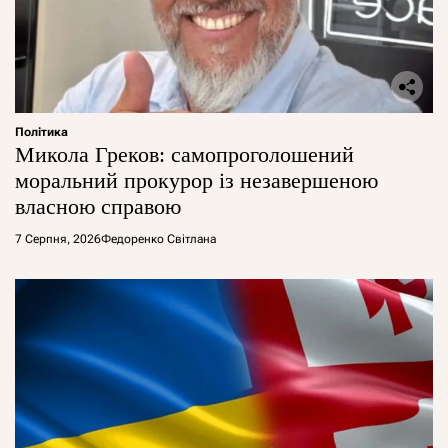
Політика
Микола Греков: самопроголошений
моральний прокурор із незавершеною
власною справою
7 Серпня, 2026
Федоренко Світлана