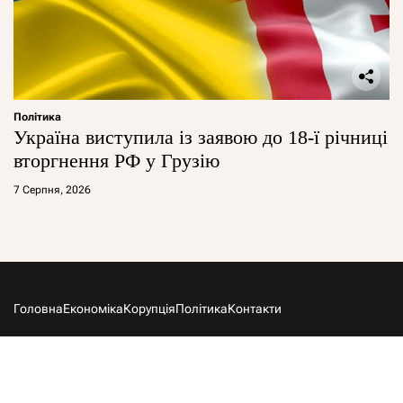
Політика
Україна виступила із заявою до 18-ї річниці
вторгнення РФ у Грузію
7 Серпня, 2026
Головна
Економіка
Корупція
Політика
Контакти