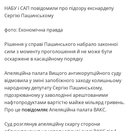
НАБУ і САП повідомили про підозру екснардепу
Сергію Пашинському
фото: Економічна правда
Рішення у справі Пашинського набрало законної
сили з моменту проголошення й не може бути
оскаржене в касаційному порядку
Апеляційна палата Вищого антикорупційного суду
відмовила у зміні запобіжного заходу колишньому
народному депутату Сергію Пашинському,
підозрюваному у заволодінні арештованими
нафтопродуктами вартістю майже мільярд гривень.
Про це
повідомляє
Апеляційна палата ВАКС.
Суд розглянув апеляційну скаргу сторони