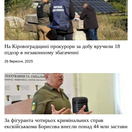
На Кіровоградщині прокурори за добу вручили 18
підозр в незаконному збагаченні
26 Вересня, 2025
За фігуранта чотирьох кримінальних справ
ексвійськкома Борисова внесли понад 44 млн застави