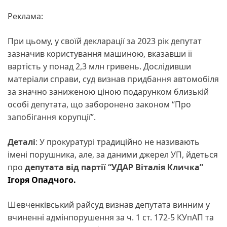
Реклама:
При цьому, у своїй декларації за 2023 рік депутат
зазначив користування машиною, вказавши її
вартість у понад 2,3 млн гривень. Дослідивши
матеріали справи, суд визнав придбання автомобіля
за значно заниженою ціною подарунком близькій
особі депутата, що заборонено законом “Про
запобігання корупції”.
Деталі
: У прокуратурі традиційно не називають
імені порушника, але, за даними джерел УП, йдеться
про
депутата від партії “УДАР Віталія Кличка”
Ігоря Опадчого.
Шевченківський райсуд визнав депутата винним у
вчиненні адмінпорушення за ч. 1 ст. 172-5 КУпАП та