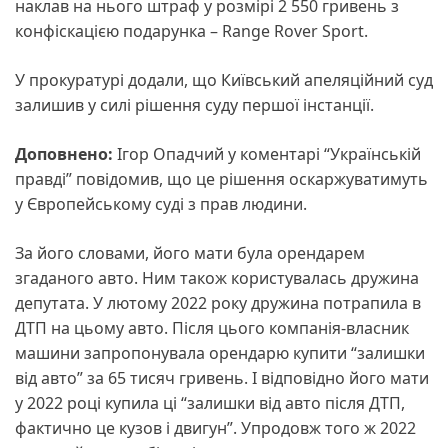
наклав на нього штраф у розмірі 2 550 гривень з
конфіскацією подарунка – Range Rover Sport.
У прокуратурі додали, що Київський апеляційний суд
залишив у силі рішення суду першої інстанції.
Доповнено:
Ігор Опадчий у коментарі “Українській
правді” повідомив, що це рішення оскаржуватимуть
у Європейському суді з прав людини.
За його словами, його мати була орендарем
згаданого авто. Ним також користувалась дружина
депутата. У лютому 2022 року дружина потрапила в
ДТП на цьому авто. Після цього компанія-власник
машини запропонувала орендарю купити “залишки
від авто” за 65 тисяч гривень. І відповідно його мати
у 2022 році купила ці “залишки від авто після ДТП,
фактично це кузов і двигун”. Упродовж того ж 2022