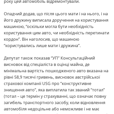
року цей автомобіль відремонтували.
Опадчий додав, що після цього мати і на нього, і на
його дружину виписала доручення на користування
машиною, “оскільки могла бути необхідність
користування цим авто, чи необхідність перетинати
кордон”. Він наголосив, що машиною
“користувались лише мати і дружина”.
Депутат також показав “УП” Консультаційний
висновок від спеціаліста в оцінці майна, де
мінімальна вартість пошкодженого авто вказана на
рівні 58,9 тисячі гривень, висновок австрійської
страхової компанії USG про “конструктивне
знищення авто”, яка виплатила так званий “тотал”
(тотал – це термін у страхуванні, що означає повну
загибель транспортного засобу, коли відновлення
автомобіля недоцільне або неможливе і не має