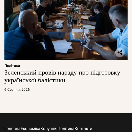
Політика
Зеленський провів нараду про підготовку
української балістики
6 Серпня, 2026
Головна
Економіка
Корупція
Політика
Контакти