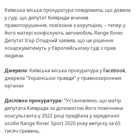
Київська міська прокуратура повідомила, що довела
у суді, що депутат Київради вчинив
правопорушення, пов’язане з корупцією, – тепер у
його матері конфіскують автомобіль Range Rover.
Депутат Ігор Опадчий заявив, що це рішення
оскаржуватимуть у Європейському суді з прав
людини.
Джерело
: Київська міська прокуратура у
Facebook
,
джерела “Української правди” у правоохоронних
органах
Дослівно прокуратура:
“Установлено, що матір
депутата Київради за допомогою його помічника-
консультанта у 2022 році придбала у юридичної
особи Range Rover Sport 2020 року випуску за 65
тисяч гривень.