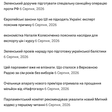
Зеленський доручив підготувати спеціальну санкційну операцію
проти РФ
6 Серпня, 2026
Європейські закони про ШІ не підходять Україні: експерт
пояснив причину
6 Серпня, 2026
економістка Наталія Колесніченко пояснила наслідки для
експорту цін і курсу
6 Серпня, 2026
Зеленський провів нараду про підготовку української балістики
6 Серпня, 2026
Цей парламент вже не впізнати. Що сталося з Верховною
Радою за сім років без виборів
6 Серпня, 2026
Очільниця апарату нового прем’єра отримала на прощання
мільйон від «Нафтогазу»
6 Серпня, 2026
Парламентський комітет рекомендував ухвалити новий Митний
кодекс у першому читанні
6 Серпня, 2026