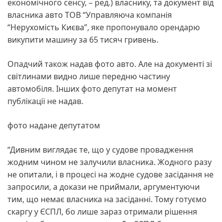
економічного сенсу, – ред.) власнику, та документ від
власника авто ТОВ “Управляюча компанія
“Нерухомість Києва”, яке пропонувало орендарю
викупити машину за 65 тисяч гривень.
Опадчий також надав фото авто. Але на документі зі
світлинами видно лише передню частину
автомобіля. Інших фото депутат на момент
публікації не надав.
фото надане депутатом
“Дивним виглядає те, що у судове провадження
жодним чином не залучили власника. Жодного разу
не опитали, і в процесі на жодне судове засідання не
запросили, а докази не приймали, аргументуючи
тим, що немає власника на засіданні. Тому готуємо
скаргу у ЄСПЛ, бо лише зараз отримали рішення