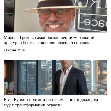
Микола Греков: самопроголошений моральний
прокурор із незавершеною власною справою
7 Серпня, 2026
Егор Буркин о химии на изломе эпох и двадцати
годах трансформации отрасли