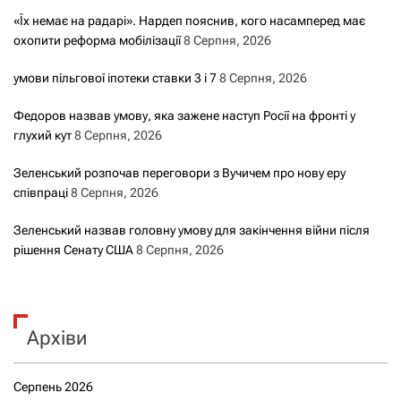
«Їх немає на радарі». Нардеп пояснив, кого насамперед має
охопити реформа мобілізації
8 Серпня, 2026
умови пільгової іпотеки ставки 3 і 7
8 Серпня, 2026
Федоров назвав умову, яка зажене наступ Росії на фронті у
глухий кут
8 Серпня, 2026
Зеленський розпочав переговори з Вучичем про нову еру
співпраці
8 Серпня, 2026
Зеленський назвав головну умову для закінчення війни після
рішення Сенату США
8 Серпня, 2026
Архіви
Серпень 2026