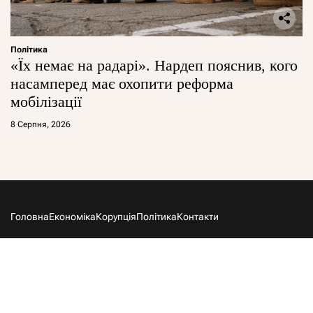
Політика
«Їх немає на радарі». Нардеп пояснив, кого
насамперед має охопити реформа
мобілізації
8 Серпня, 2026
Головна
Економіка
Корупція
Політика
Контакти